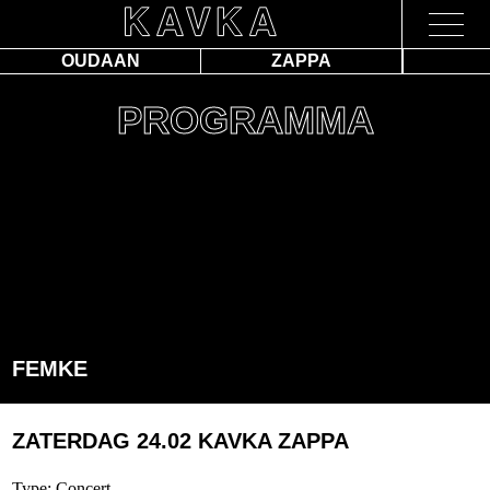
OUDAAN
ZAPPA
PROGRAMMA
FEMKE
ZATERDAG 24.02
KAVKA ZAPPA
Type: Concert