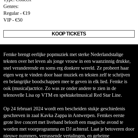
Genres:
Regular - €19
VIP - €50
KOOP TICKETS
Femke brengt eerlijke popmuziek met sterke Nederlandstalige
teksten over het leven als jonge vrouw in een waanzinnig drukke,
snel veranderende en soms erg donkere wereld. Ze probeert haar
eigen weg te vinden door haar muziek en teksten zelf te schrijven
en belangrijke boodschappen mee te geven in elk lied. Femke is
ook (musical)actrice. Zo was ze onder andere te zien in de
telenovelle Lisa op VTM en spektakelmusical Red Star Line.
Op 24 februari 2024 wordt een bescheiden stukje geschiedenis
geschreven in zaal Kavka Zappa in Antwerpen. Femkes eerste
grote live concert met liveband belooft een magische avond te
worden met voorprogramma en DJ achteraf. Laat je betoveren door
nieuwe nummers, verrassende vertalingen, en geheime