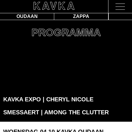
OUDAAN
ZAPPA
PROGRAMMA
KAVKA EXPO | CHERYL NICOLE
SMESSAERT | AMONG THE CLUTTER
WOENSDAG 04.10
KAVKA OUDAAN