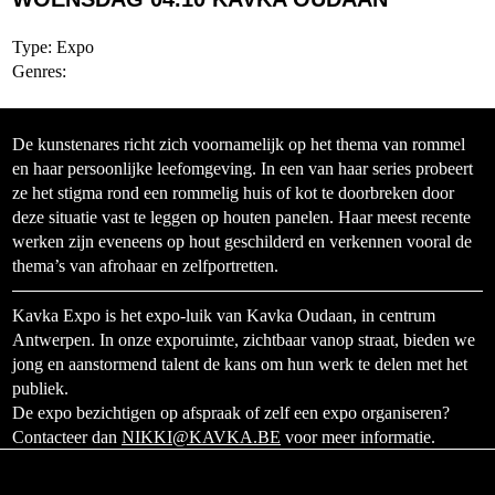
Type: Expo
Genres:
De kunstenares richt zich voornamelijk op het thema van rommel
en haar persoonlijke leefomgeving. In een van haar series probeert
ze het stigma rond een rommelig huis of kot te doorbreken door
deze situatie vast te leggen op houten panelen. Haar meest recente
werken zijn eveneens op hout geschilderd en verkennen vooral de
thema’s van afrohaar en zelfportretten.
Kavka Expo is het expo-luik van Kavka Oudaan, in centrum
Antwerpen. In onze exporuimte, zichtbaar vanop straat, bieden we
jong en aanstormend talent de kans om hun werk te delen met het
publiek.
De expo bezichtigen op afspraak of zelf een expo organiseren?
Contacteer dan
NIKKI@KAVKA.BE
voor meer informatie.