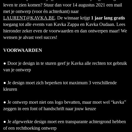
leven te zien komen? Stuur dan voor 14 augustus 2021 een mail
met je ontwerp (voor én achterkant) naar
LAURENT@KAVKA.BE
. De winnaar krijgt
1 jaar lang gratis
toegang tot alle events van Kavka Zappa en Kavka Oudaan. Lees
hieronder zeker even de voorwaarden en dan ontwerpen maar! We
wensen je alvast veel succes!
VOORWAARDEN
● Door je design in te sturen geef je Kavka alle rechten tot gebruik
van je ontwerp
● Je design moet zich beperken tot maximum 3 verschillende
kleuren
● Je ontwerp moet niet ons logo bevatten, maar moet wel “kavka”
zeggen in een font of handschrift naar jouw keuze
● Je afgewerkte design moet een transparante achtergrond hebben
of een rechthoeking ontwerp