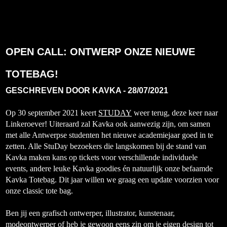
OPEN CALL: ONTWERP ONZE NIEUWE
TOTEBAG!
GESCHREVEN DOOR
KAVKA
-
28/07/2021
Op 30 september 2021 keert
STUDAY
weer terug, deze keer naar
Linkeroever! Uiteraard zal Kavka ook aanwezig zijn, om samen
met alle Antwerpse studenten het nieuwe academiejaar goed in te
zetten. Alle StuDay bezoekers die langskomen bij de stand van
Kavka maken kans op tickets voor verschillende individuele
events, andere leuke Kavka goodies én natuurlijk onze befaamde
Kavka Totebag. Dit jaar willen we graag een update voorzien voor
onze classic tote bag.
Ben jij een grafisch ontwerper, illustrator, kunstenaar,
modeontwerper of heb je gewoon eens zin om je eigen design tot