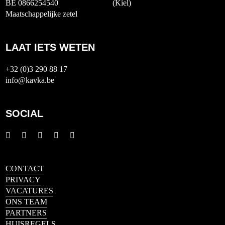
BE 0866254540
(Kiel)
Maatschappelijke zetel
LAAT IETS WETEN
+32 (0)3 290 88 17
info@kavka.be
SOCIAL
CONTACT
PRIVACY
VACATURES
ONS TEAM
PARTNERS
HUISREGELS