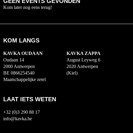
GEEN EVENTS GEVONDEN
Kom later nog eens terug!
KOM LANGS
KAVKA OUDAAN
KAVKA ZAPPA
Oudaan 14
August Leyweg 6
2000 Antwerpen
2020 Antwerpen
BE 0866254540
(Kiel)
Maatschappelijke zetel
LAAT IETS WETEN
+32 (0)3 290 88 17
info@kavka.be