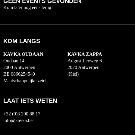
GEEN EVENTS GEVONDEN
Kom later nog eens terug!
KOM LANGS
KAVKA OUDAAN
KAVKA ZAPPA
Oudaan 14
August Leyweg 6
2000 Antwerpen
2020 Antwerpen
BE 0866254540
(Kiel)
Maatschappelijke zetel
LAAT IETS WETEN
+32 (0)3 290 88 17
info@kavka.be