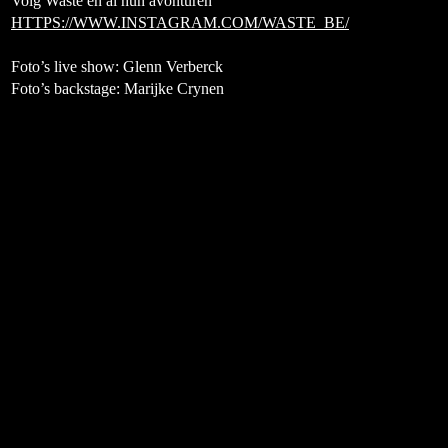
Volg Waste en al hun avonturen
HTTPS://WWW.INSTAGRAM.COM/WASTE_BE/
Foto’s live show: Glenn Verberck
Foto’s backstage: Marijke Crynen