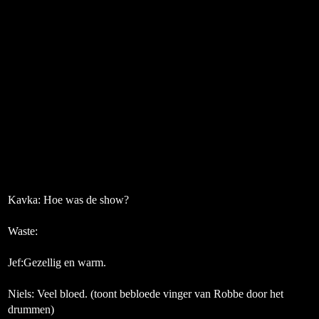
Kavka: Hoe was de show?
Waste:
Jef:
Gezellig en warm.
Niels:
Veel bloed.
(toont bebloede vinger van Robbe door het
drummen)