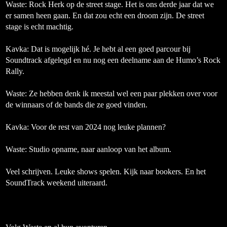
Waste:
Rock Herk op de street stage. Het is ons derde jaar dat we
er samen heen gaan. En dat zou echt een droom zijn. De street
stage is echt machtig.
Kavka: Dat is mogelijk hé. Je hebt al een goed parcour bij
Soundtrack afgelegd en nu nog een deelname aan de Humo’s Rock
Rally.
Waste:
Ze hebben denk ik meestal wel een paar plekken over voor
de winnaars of de bands die ze goed vinden.
Kavka: Voor de rest van 2024 nog leuke plannen?
Waste:
Studio opname, naar aanloop van het album.
Veel schrijven. Leuke shows spelen.
Kijk naar bookers. En het
SoundTrack weekend uiteraard.