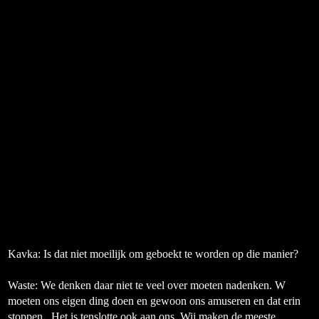
Kavka: Is dat niet moeilijk om geboekt te worden op die manier?
Waste:
We denken daar niet te veel over moeten nadenken. W
moeten ons eigen ding doen en gewoon ons amuseren en dat erin
stoppen.
Het is tenslotte ook aan ons. Wij maken de meeste