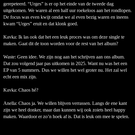
gerepeteerd. “Urges” is er op het einde van de tweede dag
uitgekomen. We waren al een half uur roekeloos aan het rondlopen.
De focus was even kwijt omdat we al even bezig waren en ineens
kwam “Urges” eruit en dat klonk goed.
Kavka: Ik las ook dat het een leuk proces was om deze single te
maken. Gaat dit de toon worden voor de rest van het album?
Waste:
Geen idee. We zijn nog aan het schrijven aan ons album.
Dat zou volgend jaar pas uitkomen in 2025. Want nu was het een
EP van 5 nummers. Dus we willen het wel groter nu. Het zal wel
echt een mix zijn.
Kavka: Chaos hé?
Anella:
Chaos ja. We willen blijven verrassen. Langs de ene kant
zijn we heel donker, maar dan kunnen wij ook zoiets heel happy
maken. Waardoor er zo’n hoek af is. Dat is leuk om mee te spelen.