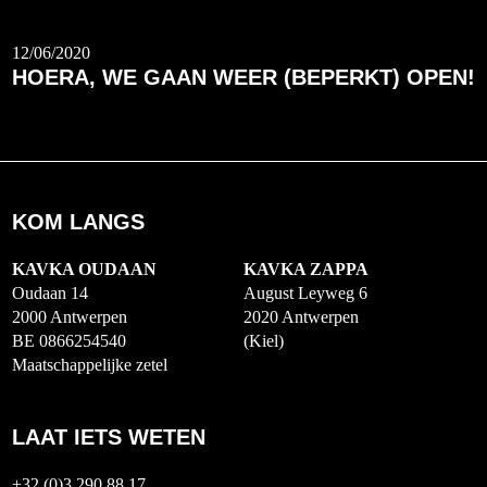
12/06/2020
HOERA, WE GAAN WEER (BEPERKT) OPEN!
KOM LANGS
KAVKA OUDAAN
KAVKA ZAPPA
Oudaan 14
August Leyweg 6
2000 Antwerpen
2020 Antwerpen
BE 0866254540
(Kiel)
Maatschappelijke zetel
LAAT IETS WETEN
+32 (0)3 290 88 17