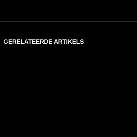
GERELATEERDE ARTIKELS