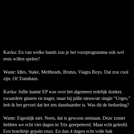
Kavka: En van welke bands zou je het voorprogramma ook wel
eens willen spelen?
Waste:
Idles, Stake, Meltheads, Brutus, Viagra Boys. Dat zou cool
zijn. Of Tramhaus.
Kavka: Jullie laatste EP was over het algemeen redelijk donker,
zwaardere gitaren en trager, maar bij jullie nieuwste single “Urges,”
heb ik het gevoel dat het iets dansbaarder is. Was dit de bedoeling
?
Waste:
Eigenlijk niet. Neen, dat is gewoon ontstaan. Deze zomer
hebben we echt vier dagen in Trix gerepeteerd. Maar echt geleefd.
Een hotelletje gepakt enzo.
En dan 4 dagen echt volle bak