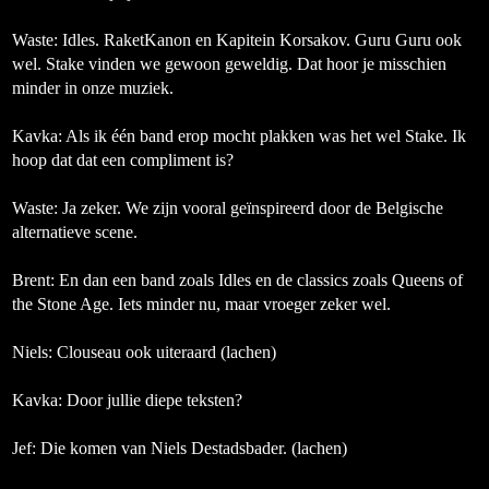
Waste:
Idles. RaketKanon en Kapitein Korsakov. Guru Guru ook
wel. Stake vinden we gewoon geweldig. Dat hoor je misschien
minder in onze muziek.
Kavka: Als ik één band erop mocht plakken was het wel Stake. Ik
hoop dat dat een compliment is?
Waste:
Ja zeker. We zijn vooral geïnspireerd door de Belgische
alternatieve scene.
Brent:
En dan een band zoals Idles en de classics zoals Queens of
the Stone Age. Iets minder nu, maar vroeger zeker wel.
Niels
: Clouseau ook uiteraard (
lachen
)
Kavka: Door jullie diepe teksten?
Jef:
Die komen van Niels Destadsbader.
(lachen)