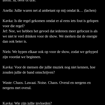
Brent:
Ja, twee of drie.
Anella:
Jullie waren net al ambetant op mij omdat ik…
(lachen)
Kavka:
Is die regel gekomen omdat er al eens iets fout is gelopen
voor die regel?
Jef:
Nee, we hebben het gevoel dat iedereen meer gefocust is als
we niet te veel drinken voor de show. We merken dat de energie
dan ook beter is.
Niels:
We hypen elkaar ook op voor de show, zodat we gehyped
zijn voordat we beginnen.
Kavka: Voor de mensen die jullie muziek nog niet kennen, hoe
zouden jullie de band omschrijven?
Waste:
Chaos. Lawaai. Noise. Chaos. Overal en nergens en
nergens met overal.
Kavka: Wie zijn jullie invloeden?